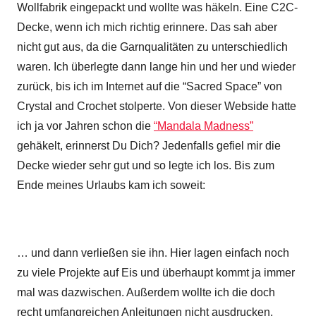
Wollfabrik eingepackt und wollte was häkeln. Eine C2C-
Decke, wenn ich mich richtig erinnere. Das sah aber
nicht gut aus, da die Garnqualitäten zu unterschiedlich
waren. Ich überlegte dann lange hin und her und wieder
zurück, bis ich im Internet auf die “Sacred Space” von
Crystal and Crochet stolperte. Von dieser Webside hatte
ich ja vor Jahren schon die
“Mandala Madness”
gehäkelt, erinnerst Du Dich? Jedenfalls gefiel mir die
Decke wieder sehr gut und so legte ich los. Bis zum
Ende meines Urlaubs kam ich soweit:
… und dann verließen sie ihn. Hier lagen einfach noch
zu viele Projekte auf Eis und überhaupt kommt ja immer
mal was dazwischen. Außerdem wollte ich die doch
recht umfangreichen Anleitungen nicht ausdrucken,