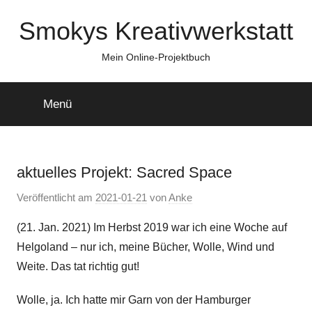
Zum
Smokys Kreativwerkstatt
Inhalt
springen
Mein Online-Projektbuch
Menü
aktuelles Projekt: Sacred Space
Veröffentlicht am
2021-01-21
von
Anke
(21. Jan. 2021) Im Herbst 2019 war ich eine Woche auf
Helgoland – nur ich, meine Bücher, Wolle, Wind und
Weite. Das tat richtig gut!
Wolle, ja. Ich hatte mir Garn von der Hamburger