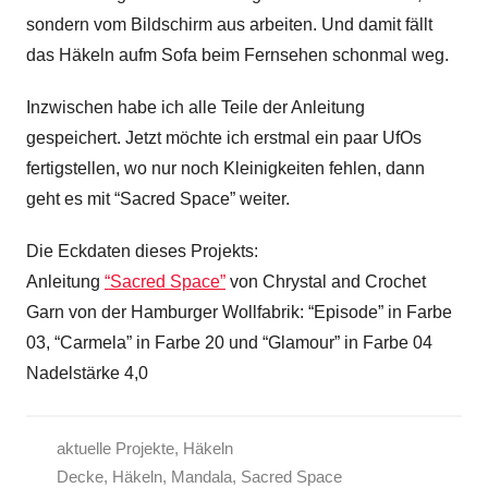
sondern vom Bildschirm aus arbeiten. Und damit fällt
das Häkeln aufm Sofa beim Fernsehen schonmal weg.
Inzwischen habe ich alle Teile der Anleitung
gespeichert. Jetzt möchte ich erstmal ein paar UfOs
fertigstellen, wo nur noch Kleinigkeiten fehlen, dann
geht es mit “Sacred Space” weiter.
Die Eckdaten dieses Projekts:
Anleitung
“Sacred Space”
von Chrystal and Crochet
Garn von der Hamburger Wollfabrik: “Episode” in Farbe
03, “Carmela” in Farbe 20 und “Glamour” in Farbe 04
Nadelstärke 4,0
aktuelle Projekte
,
Häkeln
Decke
,
Häkeln
,
Mandala
,
Sacred Space