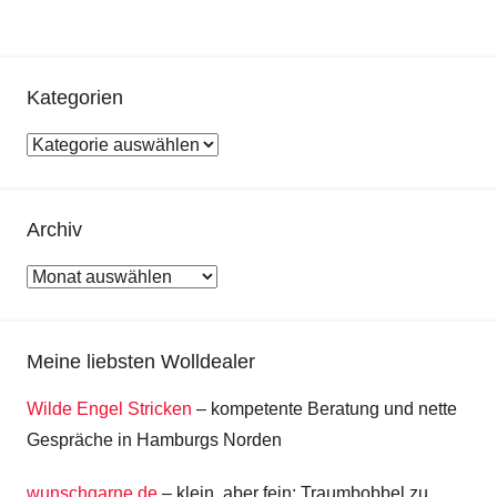
Kategorien
Kategorien
Archiv
Archiv
Meine liebsten Wolldealer
Wilde Engel Stricken
– kompetente Beratung und nette
Gespräche in Hamburgs Norden
wunschgarne.de
– klein, aber fein: Traumbobbel zu