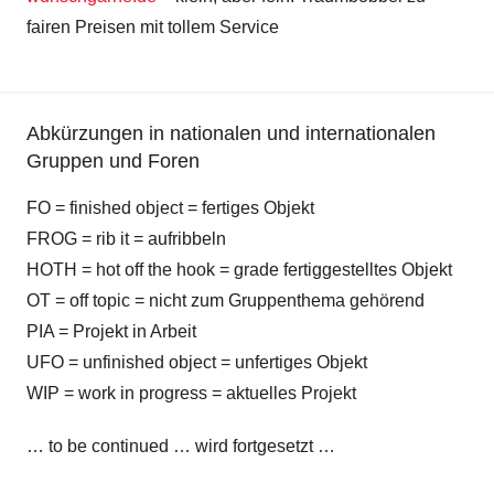
fairen Preisen mit tollem Service
Abkürzungen in nationalen und internationalen
Gruppen und Foren
FO = finished object = fertiges Objekt
FROG = rib it = aufribbeln
HOTH = hot off the hook = grade fertiggestelltes Objekt
OT = off topic = nicht zum Gruppenthema gehörend
PIA = Projekt in Arbeit
UFO = unfinished object = unfertiges Objekt
WIP = work in progress = aktuelles Projekt
… to be continued … wird fortgesetzt …