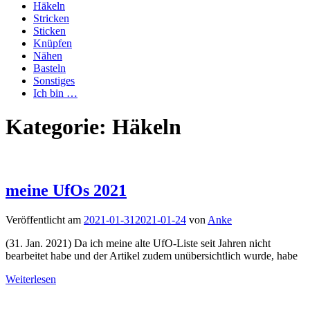
Häkeln
Stricken
Sticken
Knüpfen
Nähen
Basteln
Sonstiges
Ich bin …
Kategorie:
Häkeln
meine UfOs 2021
Veröffentlicht am
2021-01-31
2021-01-24
von
Anke
(31. Jan. 2021) Da ich meine alte UfO-Liste seit Jahren nicht
bearbeitet habe und der Artikel zudem unübersichtlich wurde, habe
Weiterlesen