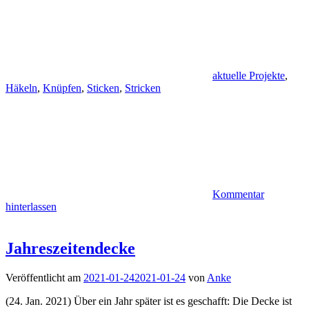
aktuelle Projekte
,
Häkeln
,
Knüpfen
,
Sticken
,
Stricken
Kommentar
hinterlassen
Jahreszeitendecke
Veröffentlicht am
2021-01-24
2021-01-24
von
Anke
(24. Jan. 2021) Über ein Jahr später ist es geschafft: Die Decke ist