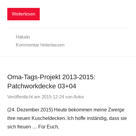
Weiterlesen
Häkeln
Kommentar hinterlassen
Oma-Tags-Projekt 2013-2015:
Patchworkdecke 03+04
Veröffentlicht am
2015-12-24
von
Anke
(24. Dezember 2015) Heute bekommen meine Zwerge
ihre neuen Kuscheldecken. Ich hoffe inständig, dass sie
sich freuen … Für Euch,