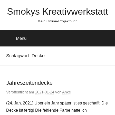
Zum
Smokys Kreativwerkstatt
Inhalt
springen
Mein Online-Projektbuch
Menü
Schlagwort:
Decke
Jahreszeitendecke
Veröffentlicht am
2021-01-24
von
Anke
(24. Jan. 2021) Über ein Jahr später ist es geschafft: Die
Decke ist fertig! Die fehlende Farbe hatte ich