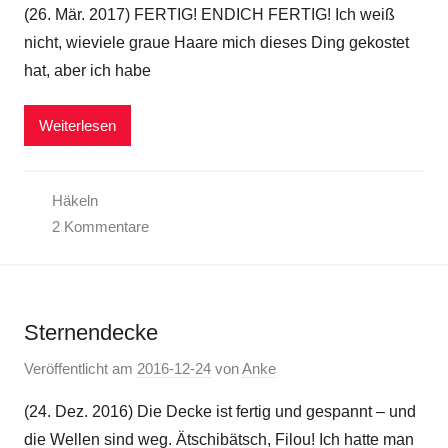
(26. Mär. 2017) FERTIG! ENDICH FERTIG! Ich weiß
nicht, wieviele graue Haare mich dieses Ding gekostet
hat, aber ich habe
Weiterlesen
Häkeln
2 Kommentare
Sternendecke
Veröffentlicht am
2016-12-24
von
Anke
(24. Dez. 2016) Die Decke ist fertig und gespannt – und
die Wellen sind weg. Ätschibätsch, Filou! Ich hatte man