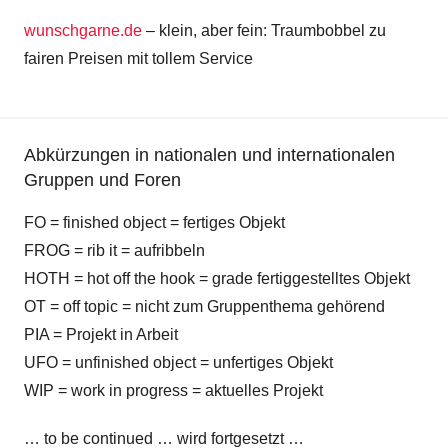
wunschgarne.de
– klein, aber fein: Traumbobbel zu
fairen Preisen mit tollem Service
Abkürzungen in nationalen und internationalen
Gruppen und Foren
FO = finished object = fertiges Objekt
FROG = rib it = aufribbeln
HOTH = hot off the hook = grade fertiggestelltes Objekt
OT = off topic = nicht zum Gruppenthema gehörend
PIA = Projekt in Arbeit
UFO = unfinished object = unfertiges Objekt
WIP = work in progress = aktuelles Projekt
… to be continued … wird fortgesetzt …