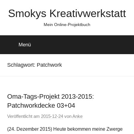
Zum
Smokys Kreativwerkstatt
Inhalt
springen
Mein Online-Projektbuch
Menü
Schlagwort:
Patchwork
Oma-Tags-Projekt 2013-2015:
Patchworkdecke 03+04
Veröffentlicht am
2015-12-24
von
Anke
(24. Dezember 2015) Heute bekommen meine Zwerge