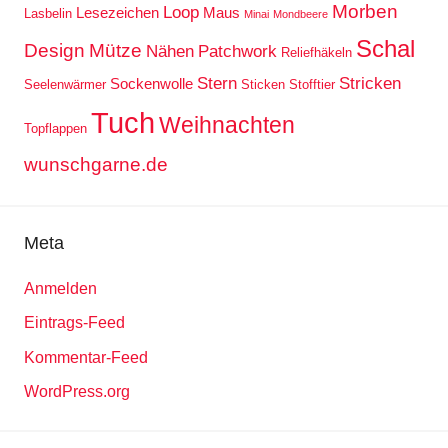
Morben
Loop
Lesezeichen
Maus
Lasbelin
Minai
Mondbeere
Schal
Design
Mütze
Nähen
Patchwork
Reliefhäkeln
Stern
Stricken
Sockenwolle
Seelenwärmer
Sticken
Stofftier
Tuch
Weihnachten
Topflappen
wunschgarne.de
Meta
Anmelden
Eintrags-Feed
Kommentar-Feed
WordPress.org