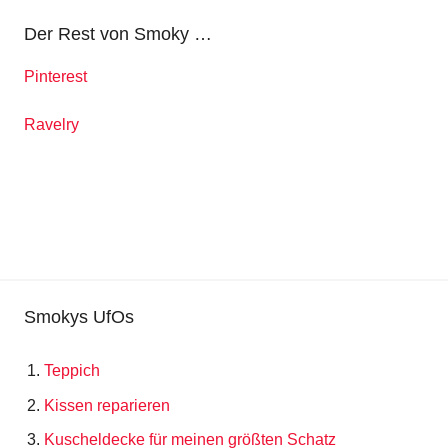
Der Rest von Smoky …
Pinterest
Ravelry
Smokys UfOs
Teppich
Kissen reparieren
Kuscheldecke für meinen größten Schatz