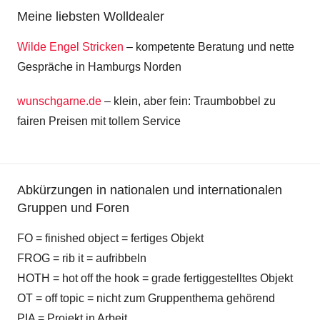
Meine liebsten Wolldealer
Wilde Engel Stricken
– kompetente Beratung und nette
Gespräche in Hamburgs Norden
wunschgarne.de
– klein, aber fein: Traumbobbel zu
fairen Preisen mit tollem Service
Abkürzungen in nationalen und internationalen
Gruppen und Foren
FO = finished object = fertiges Objekt
FROG = rib it = aufribbeln
HOTH = hot off the hook = grade fertiggestelltes Objekt
OT = off topic = nicht zum Gruppenthema gehörend
PIA = Projekt in Arbeit