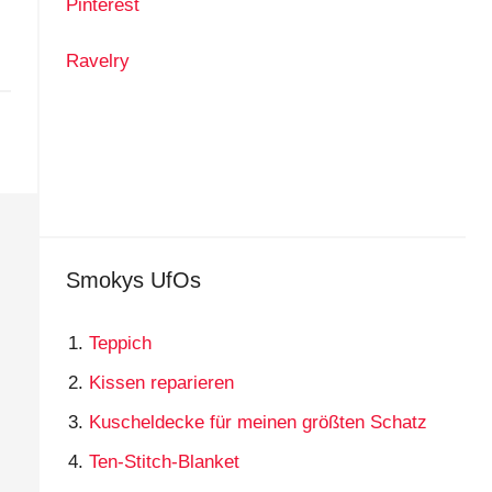
Pinterest
Ravelry
Smokys UfOs
Teppich
Kissen reparieren
Kuscheldecke für meinen größten Schatz
Ten-Stitch-Blanket