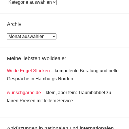
Kategorien
Archiv
Archiv
Meine liebsten Wolldealer
Wilde Engel Stricken
– kompetente Beratung und nette
Gespräche in Hamburgs Norden
wunschgarne.de
– klein, aber fein: Traumbobbel zu
fairen Preisen mit tollem Service
Abkürzungen in nationalen und internationalen