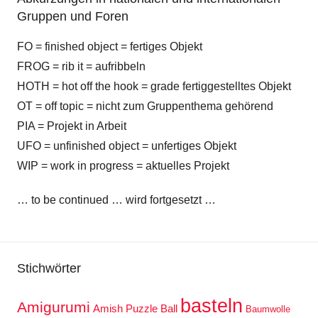
Gruppen und Foren
FO = finished object = fertiges Objekt
FROG = rib it = aufribbeln
HOTH = hot off the hook = grade fertiggestelltes Objekt
OT = off topic = nicht zum Gruppenthema gehörend
PIA = Projekt in Arbeit
UFO = unfinished object = unfertiges Objekt
WIP = work in progress = aktuelles Projekt
… to be continued … wird fortgesetzt …
Stichwörter
basteln
Amigurumi
Amish Puzzle Ball
Baumwolle