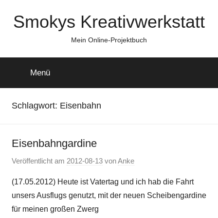
Zum
Smokys Kreativwerkstatt
Inhalt
springen
Mein Online-Projektbuch
Menü
Schlagwort:
Eisenbahn
Eisenbahngardine
Veröffentlicht am
2012-08-13
von
Anke
(17.05.2012) Heute ist Vatertag und ich hab die Fahrt
unsers Ausflugs genutzt, mit der neuen Scheibengardine
für meinen großen Zwerg