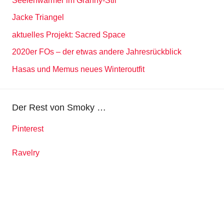
Seelenwärmer im Granny-Stil
Jacke Triangel
aktuelles Projekt: Sacred Space
2020er FOs – der etwas andere Jahresrückblick
Hasas und Memus neues Winteroutfit
Der Rest von Smoky …
Pinterest
Ravelry