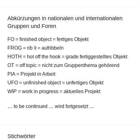
Abkürzungen in nationalen und internationalen
Gruppen und Foren
FO = finished object = fertiges Objekt
FROG = rib it = aufribbeln
HOTH = hot off the hook = grade fertiggestelltes Objekt
OT = off topic = nicht zum Gruppenthema gehörend
PIA = Projekt in Arbeit
UFO = unfinished object = unfertiges Objekt
WIP = work in progress = aktuelles Projekt
… to be continued … wird fortgesetzt …
Stichwörter