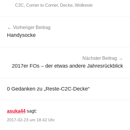
C2C
,
Corner to Corner
,
Decke
,
Wollreste
Beitragsnavigation
Vorheriger Beitrag
Handysocke
Nächster Beitrag
2017er FOs – der etwas andere Jahresrückblick
0 Gedanken zu „
Reste-C2C-Decke
“
asuka44
sagt:
2017-02-23 um 18:42 Uhr