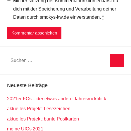
Mit der Nutzung der Kommentarfunktion erklärst du
dich mit der Speicherung und Verarbeitung deiner
Daten durch smokys-kw.de einverstanden.
*
Suchen
nach:
Suche
Neueste Beiträge
2021er FOs – der etwas andere Jahresrückblick
aktuelles Projekt: Lesezeichen
aktuelles Projekt: bunte Postkarten
meine UfOs 2021