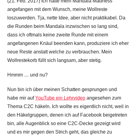
(21. Feb. 2017) Ich hatte mein Mandala Madness
angefangen mit dem Wunsch, meine Wollreste
loszuwerden. Tja, nette Idee, aber nicht praktikabel. Da
die Runden beim Mandala inzwischen so lang sind,
dass ich oftmals keine zweite Runde mit einem
angefangenen Knäul beenden kann, produziere ich eher
neue Reste anstatt welche zu verbrauchen. Mein
Wollrestekorb füllt sich langsam, aber stetig.
Hmmm … und nu?
Nun bin ich über meinen Schatten gesprungen und
habe mir auf
YouTube ein Lehrvideo
angesehen zum
Thema C2C häkeln. Ich wollte es eigentlich nicht, weil in
den Häkelgruppen, denen ich auf Facebook beigetreten
bin, alle Augenblick so eine C2C-Decke gezeigt wird
und es mir gegen den Strich geht, das gleiche zu