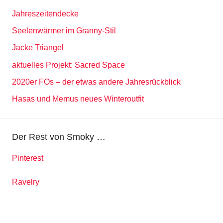
Jahreszeitendecke
Seelenwärmer im Granny-Stil
Jacke Triangel
aktuelles Projekt: Sacred Space
2020er FOs – der etwas andere Jahresrückblick
Hasas und Memus neues Winteroutfit
Der Rest von Smoky …
Pinterest
Ravelry