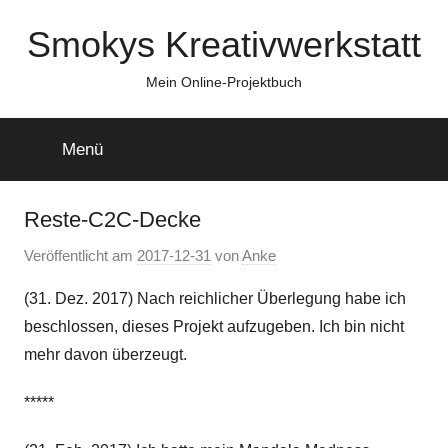
Zum
Smokys Kreativwerkstatt
Inhalt
springen
Mein Online-Projektbuch
Menü
Reste-C2C-Decke
Veröffentlicht am
2017-12-31
von
Anke
(31. Dez. 2017) Nach reichlicher Überlegung habe ich
beschlossen, dieses Projekt aufzugeben. Ich bin nicht
mehr davon überzeugt.
*****