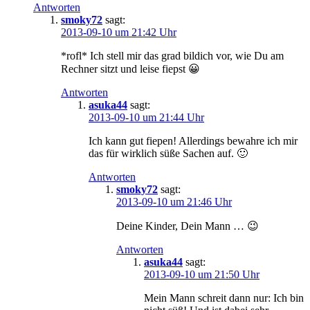
Antworten
smoky72
sagt:
2013-09-10 um 21:42 Uhr
*rofl* Ich stell mir das grad bildich vor, wie Du am
Rechner sitzt und leise fiepst 😀
Antworten
asuka44
sagt:
2013-09-10 um 21:44 Uhr
Ich kann gut fiepen! Allerdings bewahre ich mir
das für wirklich süße Sachen auf. 🙂
Antworten
smoky72
sagt:
2013-09-10 um 21:46 Uhr
Deine Kinder, Dein Mann … 😉
Antworten
asuka44
sagt:
2013-09-10 um 21:50 Uhr
Mein Mann schreit dann nur: Ich bin