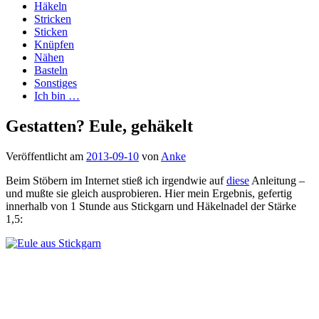
Häkeln
Stricken
Sticken
Knüpfen
Nähen
Basteln
Sonstiges
Ich bin …
Gestatten? Eule, gehäkelt
Veröffentlicht am
2013-09-10
von
Anke
Beim Stöbern im Internet stieß ich irgendwie auf
diese
Anleitung –
und mußte sie gleich ausprobieren. Hier mein Ergebnis, gefertig
innerhalb von 1 Stunde aus Stickgarn und Häkelnadel der Stärke
1,5: