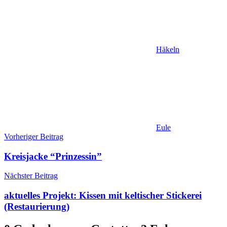
Häkeln
Eule
Beitragsnavigation
Vorheriger Beitrag
Kreisjacke “Prinzessin”
Nächster Beitrag
aktuelles Projekt: Kissen mit keltischer Stickerei
(Restaurierung)