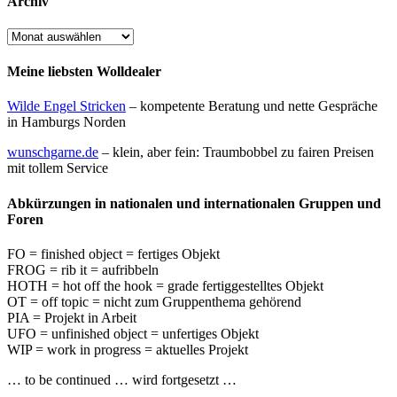
Archiv
Archiv
Meine liebsten Wolldealer
Wilde Engel Stricken
– kompetente Beratung und nette Gespräche
in Hamburgs Norden
wunschgarne.de
– klein, aber fein: Traumbobbel zu fairen Preisen
mit tollem Service
Abkürzungen in nationalen und internationalen Gruppen und
Foren
FO = finished object = fertiges Objekt
FROG = rib it = aufribbeln
HOTH = hot off the hook = grade fertiggestelltes Objekt
OT = off topic = nicht zum Gruppenthema gehörend
PIA = Projekt in Arbeit
UFO = unfinished object = unfertiges Objekt
WIP = work in progress = aktuelles Projekt
… to be continued … wird fortgesetzt …