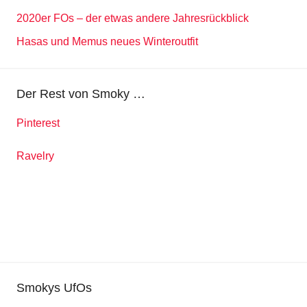
2020er FOs – der etwas andere Jahresrückblick
Hasas und Memus neues Winteroutfit
Der Rest von Smoky …
Pinterest
Ravelry
Smokys UfOs