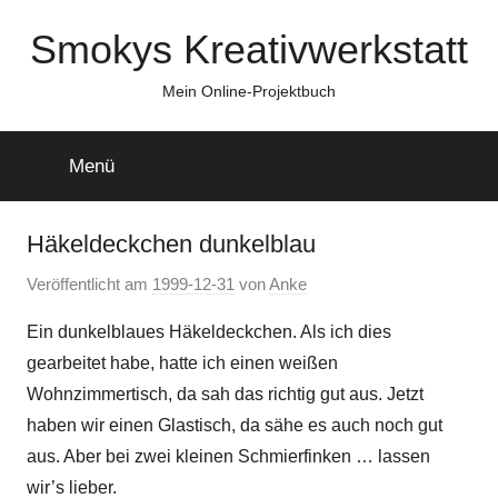
Zum
Smokys Kreativwerkstatt
Inhalt
springen
Mein Online-Projektbuch
Menü
Häkeldeckchen dunkelblau
Veröffentlicht am
1999-12-31
von
Anke
Ein dunkelblaues Häkeldeckchen. Als ich dies
gearbeitet habe, hatte ich einen weißen
Wohnzimmertisch, da sah das richtig gut aus. Jetzt
haben wir einen Glastisch, da sähe es auch noch gut
aus. Aber bei zwei kleinen Schmierfinken … lassen
wir’s lieber.