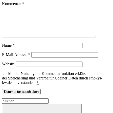
Kommentar
*
Name
*
E-Mail-Adresse
*
Website
Mit der Nutzung der Kommentarfunktion erklärst du dich mit
der Speicherung und Verarbeitung deiner Daten durch smokys-
kw.de einverstanden.
*
Suchen
nach: