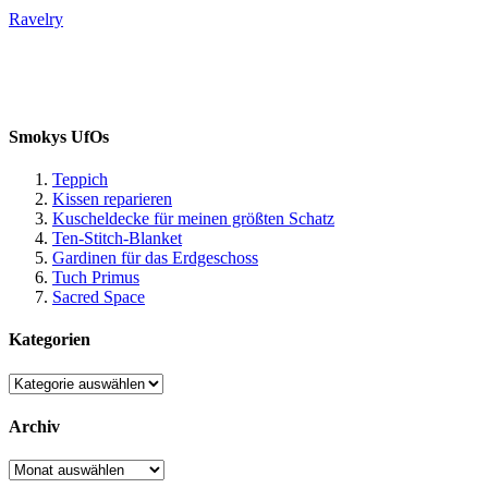
Ravelry
Smokys UfOs
Teppich
Kissen reparieren
Kuscheldecke für meinen größten Schatz
Ten-Stitch-Blanket
Gardinen für das Erdgeschoss
Tuch Primus
Sacred Space
Kategorien
Kategorien
Archiv
Archiv