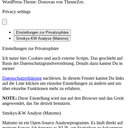
WordPress-Theme: Donovan von ThemeZee.
Privacy settings
Einstellungen zur Privatssphäre
Smokys-KW Analyse (Matomo)
Einstellungen zur Privatssphäre
Ich nutze hier Cookies und auch externe Scripts. Das geschieht auf
Basis der Datenschutzgrundverordnung. Details dazu kannst Du in
meiner
Datenschutzerklärung
nachlesen. In diesem Fenster kannst Du links
auf die Liste klicken um einzelne Einstellungen zu ändern und um
über einzelne Funktionen mehr zu erfahren.
NOTE:
Diese Einstellung wird nur auf den Browser und das Gerät
angewendet, das Sie derzeit benutzen.
Smokys-KW Analyse (Matomo)
Matomo ist ein Open-Source Analyseprogramm. Es läuft direkt auf
meinem Server. Ich benutze es NUR, um Statistiken zu bekommen,