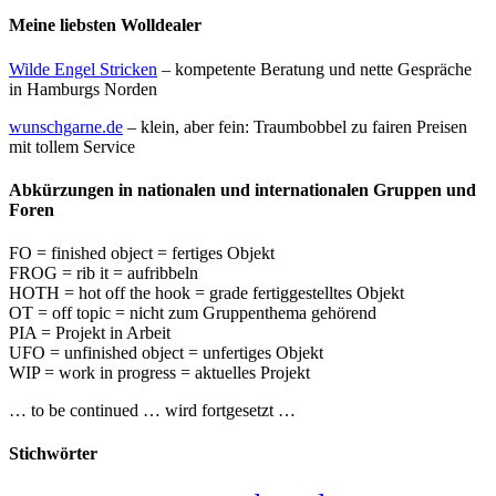
Meine liebsten Wolldealer
Wilde Engel Stricken
– kompetente Beratung und nette Gespräche
in Hamburgs Norden
wunschgarne.de
– klein, aber fein: Traumbobbel zu fairen Preisen
mit tollem Service
Abkürzungen in nationalen und internationalen Gruppen und
Foren
FO = finished object = fertiges Objekt
FROG = rib it = aufribbeln
HOTH = hot off the hook = grade fertiggestelltes Objekt
OT = off topic = nicht zum Gruppenthema gehörend
PIA = Projekt in Arbeit
UFO = unfinished object = unfertiges Objekt
WIP = work in progress = aktuelles Projekt
… to be continued … wird fortgesetzt …
Stichwörter