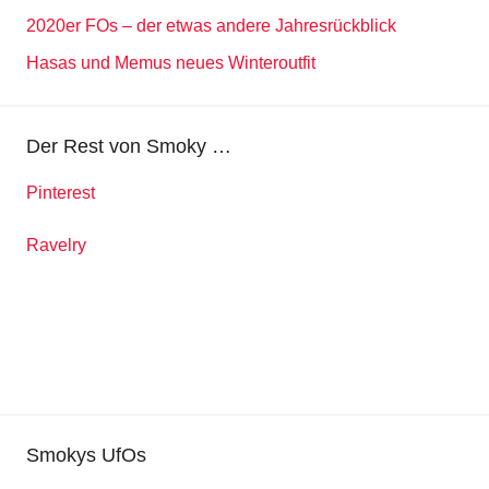
2020er FOs – der etwas andere Jahresrückblick
Hasas und Memus neues Winteroutfit
Der Rest von Smoky …
Pinterest
Ravelry
Smokys UfOs