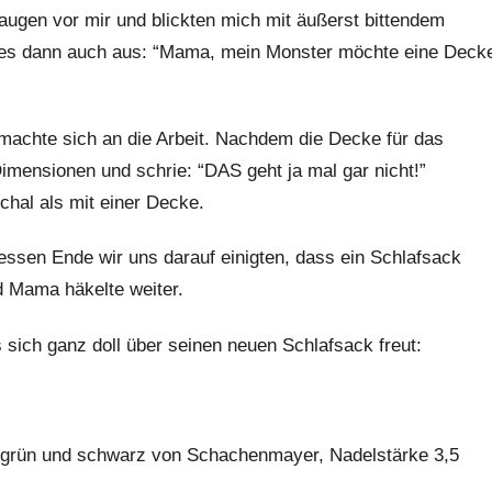
augen vor mir und blickten mich mit äußerst bittendem
 es dann auch aus: “Mama, mein Monster möchte eine Deck
achte sich an die Arbeit. Nachdem die Decke für das
imensionen und schrie: “DAS geht ja mal gar nicht!”
chal als mit einer Decke.
essen Ende wir uns darauf einigten, dass ein Schlafsack
nd Mama häkelte weiter.
 sich ganz doll über seinen neuen Schlafsack freut:
on-grün und schwarz von Schachenmayer, Nadelstärke 3,5