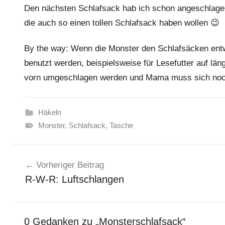
Den nächsten Schlafsack hab ich schon angeschlagen
die auch so einen tollen Schlafsack haben wollen 😉
By the way: Wenn die Monster den Schlafsäcken ent
benutzt werden, beispielsweise für Lesefutter auf lä
vorn umgeschlagen werden und Mama muss sich nochm
Häkeln
Monster
,
Schlafsack
,
Tasche
Beitragsnavigation
Vorheriger Beitrag
R-W-R: Luftschlangen
0 Gedanken zu „
Monsterschlafsack
“