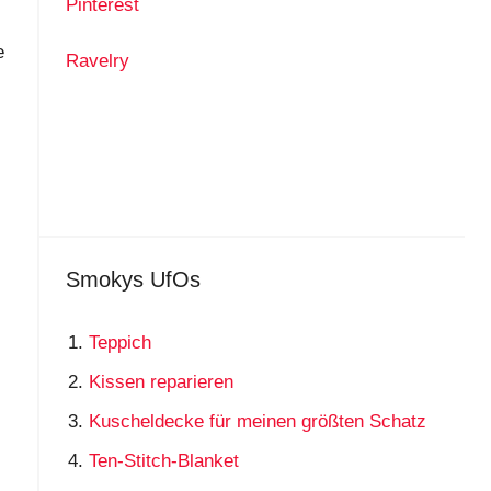
Pinterest
e
Ravelry
Smokys UfOs
Teppich
Kissen reparieren
Kuscheldecke für meinen größten Schatz
Ten-Stitch-Blanket