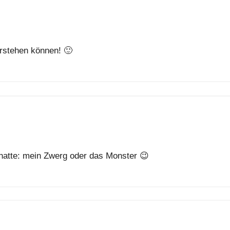
rstehen können! 🙂
 hatte: mein Zwerg oder das Monster 😉