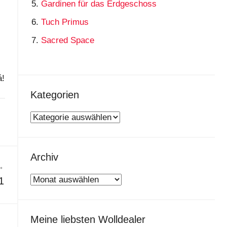
Gardinen für das Erdgeschoss
Tuch Primus
Sacred Space
á!
Kategorien
Kategorien
Archiv
Archiv
1
Meine liebsten Wolldealer