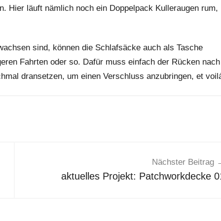
. Hier läuft nämlich noch ein Doppelpack Kulleraugen rum,
wachsen sind, können die Schlafsäcke auch als Tasche
ngeren Fahrten oder so. Dafür muss einfach der Rücken nach
al dransetzen, um einen Verschluss anzubringen, et voil
Nächster Beitrag
aktuelles Projekt: Patchworkdecke 0