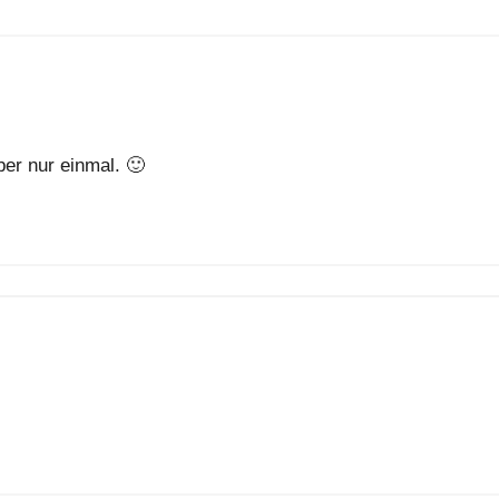
ber nur einmal. 🙂