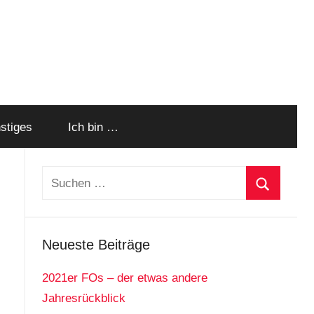
stiges
Ich bin …
Suchen
nach:
Suchen
Neueste Beiträge
2021er FOs – der etwas andere
Jahresrückblick