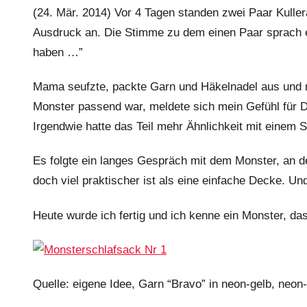
(24. Mär. 2014) Vor 4 Tagen standen zwei Paar Kuller
Ausdruck an. Die Stimme zu dem einen Paar sprach
haben …”
Mama seufzte, packte Garn und Häkelnadel aus und m
Monster passend war, meldete sich mein Gefühl für D
Irgendwie hatte das Teil mehr Ähnlichkeit mit einem S
Es folgte ein langes Gespräch mit dem Monster, an d
doch viel praktischer ist als eine einfache Decke. U
Heute wurde ich fertig und ich kenne ein Monster, das
Quelle: eigene Idee, Garn “Bravo” in neon-gelb, ne