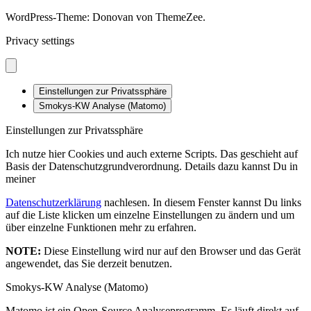
WordPress-Theme: Donovan von ThemeZee.
Privacy settings
Einstellungen zur Privatssphäre
Smokys-KW Analyse (Matomo)
Einstellungen zur Privatssphäre
Ich nutze hier Cookies und auch externe Scripts. Das geschieht auf
Basis der Datenschutzgrundverordnung. Details dazu kannst Du in
meiner
Datenschutzerklärung
nachlesen. In diesem Fenster kannst Du links
auf die Liste klicken um einzelne Einstellungen zu ändern und um
über einzelne Funktionen mehr zu erfahren.
NOTE:
Diese Einstellung wird nur auf den Browser und das Gerät
angewendet, das Sie derzeit benutzen.
Smokys-KW Analyse (Matomo)
Matomo ist ein Open-Source Analyseprogramm. Es läuft direkt auf