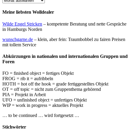
Meine liebsten Wolldealer
Wilde Engel Stricken
– kompetente Beratung und nette Gespräche
in Hamburgs Norden
wunschgarne.de
– klein, aber fein: Traumbobbel zu fairen Preisen
mit tollem Service
Abkürzungen in nationalen und internationalen Gruppen und
Foren
FO = finished object = fertiges Objekt
FROG = rib it = aufribbeln
HOTH = hot off the hook = grade fertiggestelltes Objekt
OT = off topic = nicht zum Gruppenthema gehörend
PIA = Projekt in Arbeit
UFO = unfinished object = unfertiges Objekt
WIP = work in progress = aktuelles Projekt
… to be continued … wird fortgesetzt …
Stichwörter