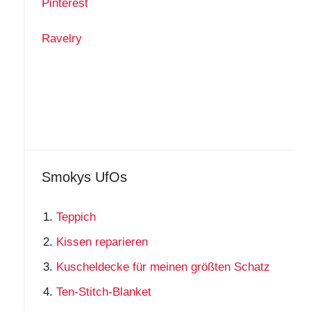
Pinterest
Ravelry
Smokys UfOs
Teppich
Kissen reparieren
Kuscheldecke für meinen größten Schatz
Ten-Stitch-Blanket