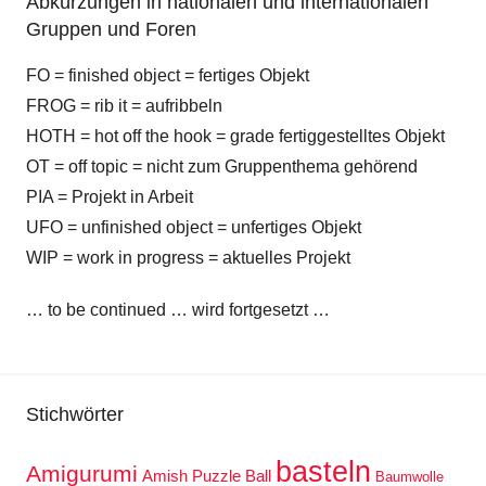
Abkürzungen in nationalen und internationalen
Gruppen und Foren
FO = finished object = fertiges Objekt
FROG = rib it = aufribbeln
HOTH = hot off the hook = grade fertiggestelltes Objekt
OT = off topic = nicht zum Gruppenthema gehörend
PIA = Projekt in Arbeit
UFO = unfinished object = unfertiges Objekt
WIP = work in progress = aktuelles Projekt
… to be continued … wird fortgesetzt …
Stichwörter
basteln
Amigurumi
Amish Puzzle Ball
Baumwolle