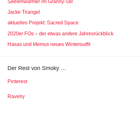
Seelenwärmer im Granny-Stil
Jacke Triangel
aktuelles Projekt: Sacred Space
2020er FOs – der etwas andere Jahresrückblick
Hasas und Memus neues Winteroutfit
Der Rest von Smoky …
Pinterest
Ravelry