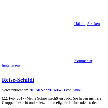
Häkeln
,
Stricken
Kommentar
hinterlassen
Reise-Schildi
Veröffentlicht am
2017-02-22
2018-06-13
von
Anke
(22. Feb. 2017) Meine Söhne mach(t)en Judo. Sie haben mehrere
Gruppen besucht und zuletzt bummelige drei Jahre oder so den