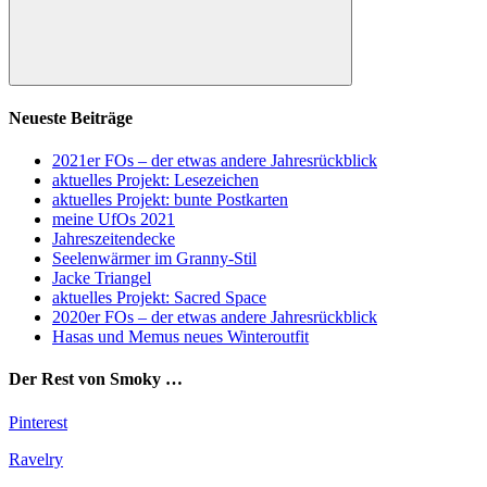
Suchen
Neueste Beiträge
2021er FOs – der etwas andere Jahresrückblick
aktuelles Projekt: Lesezeichen
aktuelles Projekt: bunte Postkarten
meine UfOs 2021
Jahreszeitendecke
Seelenwärmer im Granny-Stil
Jacke Triangel
aktuelles Projekt: Sacred Space
2020er FOs – der etwas andere Jahresrückblick
Hasas und Memus neues Winteroutfit
Der Rest von Smoky …
Pinterest
Ravelry