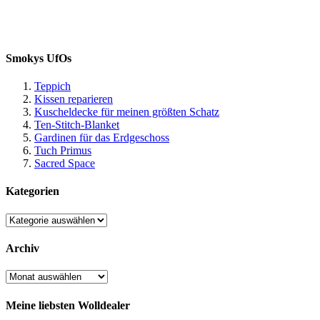
Smokys UfOs
Teppich
Kissen reparieren
Kuscheldecke für meinen größten Schatz
Ten-Stitch-Blanket
Gardinen für das Erdgeschoss
Tuch Primus
Sacred Space
Kategorien
Kategorien
Archiv
Archiv
Meine liebsten Wolldealer