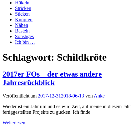
Häkeln
Stricken
Sticken
Knüpfen
Nähen
Basteln
Sonstiges
Ich bin …
Schlagwort:
Schildkröte
2017er FOs – der etwas andere
Jahresrückblick
Veröffentlicht am
2017-12-31
2018-06-13
von
Anke
Wieder ist ein Jahr um und es wird Zeit, auf meine in diesem Jahr
fertiggestellten Projekte zu gucken. Ich finde
Weiterlesen