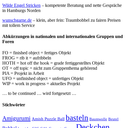
Wilde Engel Stricken
– kompetente Beratung und nette Gespräche
in Hamburgs Norden
wunschgarne.de
– klein, aber fein: Traumbobbel zu fairen Preisen
mit tollem Service
Abkürzungen in nationalen und internationalen Gruppen und
Foren
FO = finished object = fertiges Objekt
FROG = rib it = aufribbeln
HOTH = hot off the hook = grade fertiggestelltes Objekt
OT = off topic = nicht zum Gruppenthema gehörend
PIA = Projekt in Arbeit
UFO = unfinished object = unfertiges Objekt
WIP = work in progress = aktuelles Projekt
… to be continued … wird fortgesetzt …
Stichwörter
basteln
Amigurumi
Amish Puzzle Ball
Baumwolle
Beutel
Deckchen