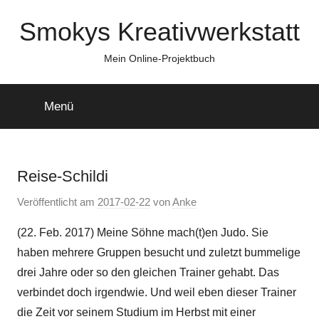
Zum
Smokys Kreativwerkstatt
Inhalt
springen
Mein Online-Projektbuch
Menü
Reise-Schildi
Veröffentlicht am
2017-02-22
von
Anke
(22. Feb. 2017) Meine Söhne mach(t)en Judo. Sie
haben mehrere Gruppen besucht und zuletzt bummelige
drei Jahre oder so den gleichen Trainer gehabt. Das
verbindet doch irgendwie. Und weil eben dieser Trainer
die Zeit vor seinem Studium im Herbst mit einer