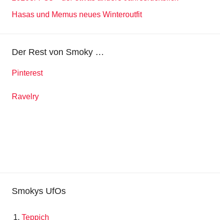
Hasas und Memus neues Winteroutfit
Der Rest von Smoky …
Pinterest
Ravelry
Smokys UfOs
Teppich