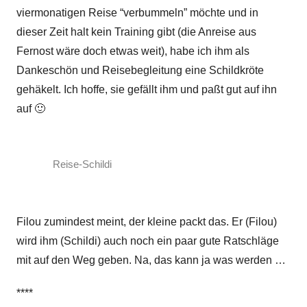
viermonatigen Reise “verbummeln” möchte und in
dieser Zeit halt kein Training gibt (die Anreise aus
Fernost wäre doch etwas weit), habe ich ihm als
Dankeschön und Reisebegleitung eine Schildkröte
gehäkelt. Ich hoffe, sie gefällt ihm und paßt gut auf ihn
auf 🙂
Reise-Schildi
Filou zumindest meint, der kleine packt das. Er (Filou)
wird ihm (Schildi) auch noch ein paar gute Ratschläge
mit auf den Weg geben. Na, das kann ja was werden …
****