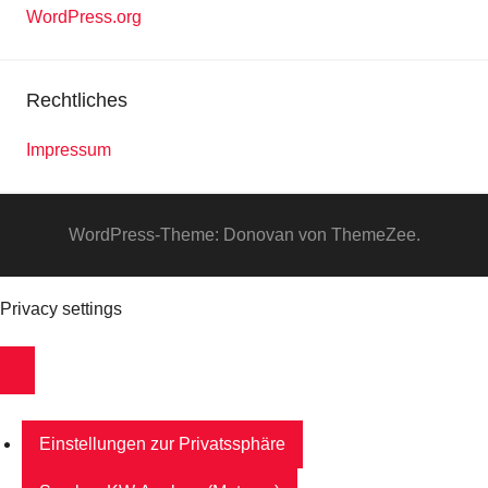
WordPress.org
Rechtliches
Impressum
WordPress-Theme: Donovan von ThemeZee.
Privacy settings
Einstellungen zur Privatssphäre