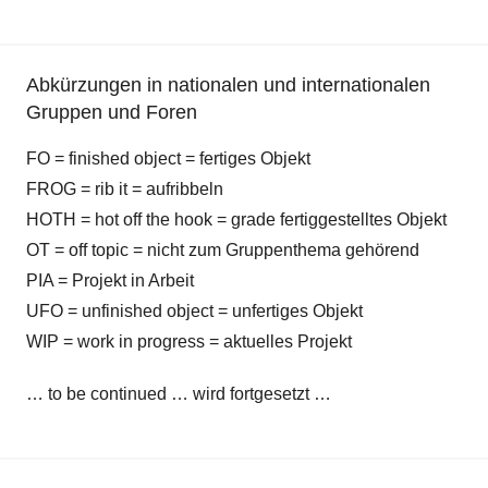
Abkürzungen in nationalen und internationalen
Gruppen und Foren
FO = finished object = fertiges Objekt
FROG = rib it = aufribbeln
HOTH = hot off the hook = grade fertiggestelltes Objekt
OT = off topic = nicht zum Gruppenthema gehörend
PIA = Projekt in Arbeit
UFO = unfinished object = unfertiges Objekt
WIP = work in progress = aktuelles Projekt
… to be continued … wird fortgesetzt …