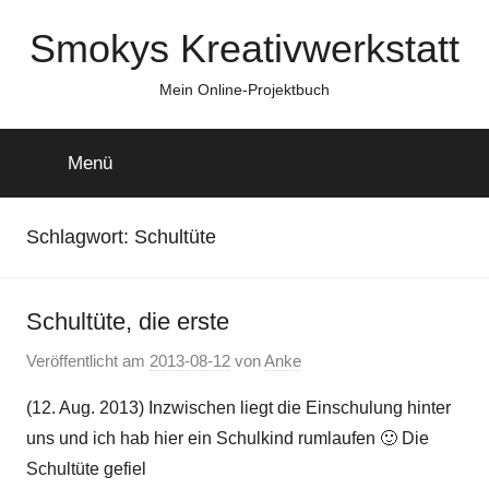
Zum
Smokys Kreativwerkstatt
Inhalt
springen
Mein Online-Projektbuch
Menü
Schlagwort:
Schultüte
Schultüte, die erste
Veröffentlicht am
2013-08-12
von
Anke
(12. Aug. 2013) Inzwischen liegt die Einschulung hinter
uns und ich hab hier ein Schulkind rumlaufen 🙂 Die
Schultüte gefiel