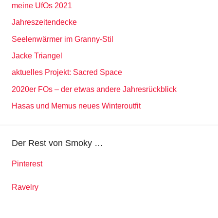
meine UfOs 2021
Jahreszeitendecke
Seelenwärmer im Granny-Stil
Jacke Triangel
aktuelles Projekt: Sacred Space
2020er FOs – der etwas andere Jahresrückblick
Hasas und Memus neues Winteroutfit
Der Rest von Smoky …
Pinterest
Ravelry