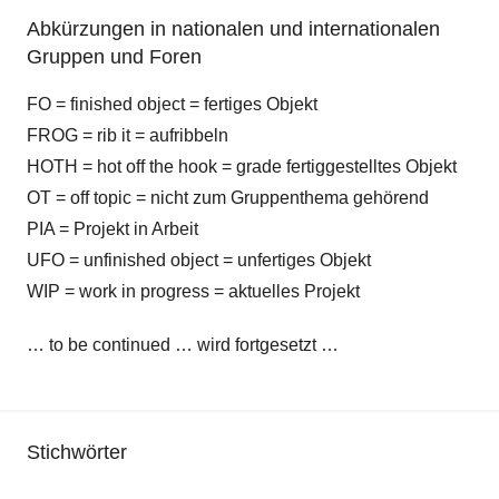
Abkürzungen in nationalen und internationalen
Gruppen und Foren
FO = finished object = fertiges Objekt
FROG = rib it = aufribbeln
HOTH = hot off the hook = grade fertiggestelltes Objekt
OT = off topic = nicht zum Gruppenthema gehörend
PIA = Projekt in Arbeit
UFO = unfinished object = unfertiges Objekt
WIP = work in progress = aktuelles Projekt
… to be continued … wird fortgesetzt …
Stichwörter