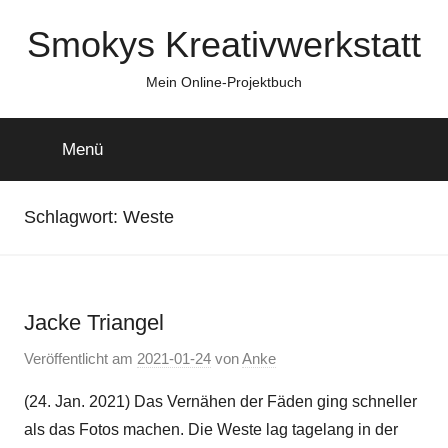
Zum
Smokys Kreativwerkstatt
Inhalt
springen
Mein Online-Projektbuch
Menü
Schlagwort:
Weste
Jacke Triangel
Veröffentlicht am
2021-01-24
von
Anke
(24. Jan. 2021) Das Vernähen der Fäden ging schneller
als das Fotos machen. Die Weste lag tagelang in der