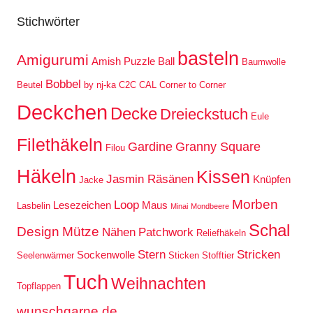
Stichwörter
basteln
Amigurumi
Amish Puzzle Ball
Baumwolle
Bobbel
Beutel
by nj-ka
C2C
CAL
Corner to Corner
Deckchen
Decke
Dreieckstuch
Eule
Filethäkeln
Gardine
Granny Square
Filou
Häkeln
Kissen
Jasmin Räsänen
Knüpfen
Jacke
Morben
Loop
Lesezeichen
Maus
Lasbelin
Minai
Mondbeere
Schal
Design
Mütze
Nähen
Patchwork
Reliefhäkeln
Stern
Stricken
Sockenwolle
Seelenwärmer
Sticken
Stofftier
Tuch
Weihnachten
Topflappen
wunschgarne.de