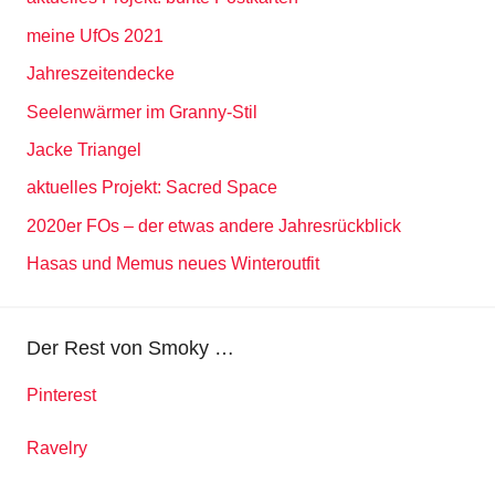
meine UfOs 2021
Jahreszeitendecke
Seelenwärmer im Granny-Stil
Jacke Triangel
aktuelles Projekt: Sacred Space
2020er FOs – der etwas andere Jahresrückblick
Hasas und Memus neues Winteroutfit
Der Rest von Smoky …
Pinterest
Ravelry