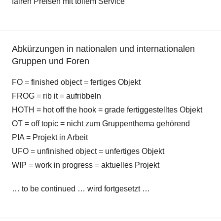
fairen Preisen mit tollem Service
Abkürzungen in nationalen und internationalen
Gruppen und Foren
FO = finished object = fertiges Objekt
FROG = rib it = aufribbeln
HOTH = hot off the hook = grade fertiggestelltes Objekt
OT = off topic = nicht zum Gruppenthema gehörend
PIA = Projekt in Arbeit
UFO = unfinished object = unfertiges Objekt
WIP = work in progress = aktuelles Projekt
… to be continued … wird fortgesetzt …