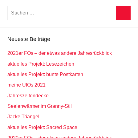
Suchen
nach:
Suche
Neueste Beiträge
2021er FOs – der etwas andere Jahresrückblick
aktuelles Projekt: Lesezeichen
aktuelles Projekt: bunte Postkarten
meine UfOs 2021
Jahreszeitendecke
Seelenwärmer im Granny-Stil
Jacke Triangel
aktuelles Projekt: Sacred Space
2020er FOs – der etwas andere Jahresrückblick