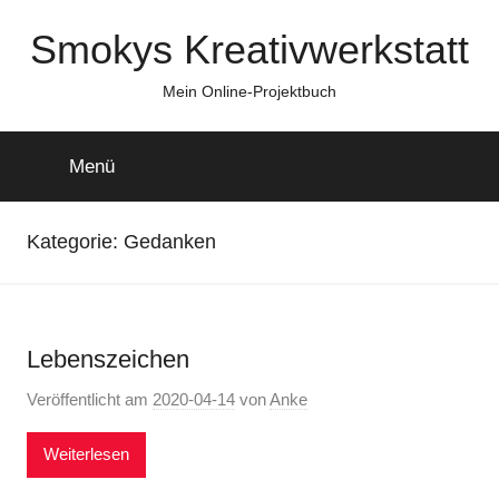
Zum
Smokys Kreativwerkstatt
Inhalt
springen
Mein Online-Projektbuch
Menü
Kategorie:
Gedanken
Lebenszeichen
Veröffentlicht am
2020-04-14
von
Anke
Weiterlesen