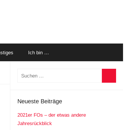
stiges
Ich bin …
Suchen
nach:
Suchen
Neueste Beiträge
2021er FOs – der etwas andere
Jahresrückblick