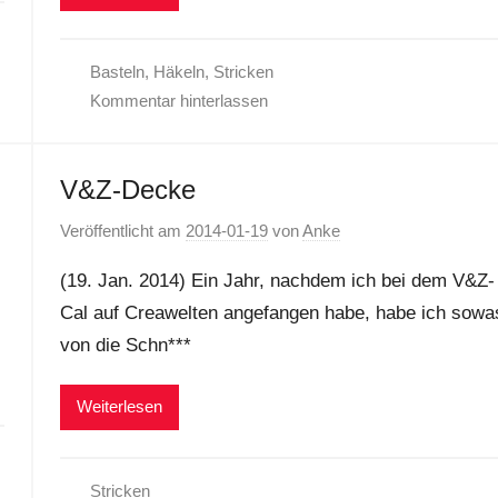
Basteln
,
Häkeln
,
Stricken
Kommentar hinterlassen
V&Z-Decke
Veröffentlicht am
2014-01-19
von
Anke
(19. Jan. 2014) Ein Jahr, nachdem ich bei dem V&Z-
Cal auf Creawelten angefangen habe, habe ich sowa
von die Schn***
Weiterlesen
Stricken