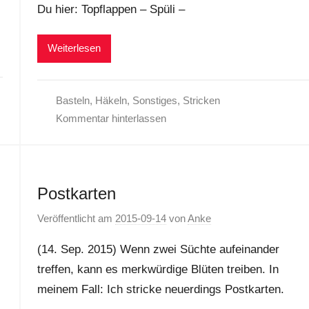
Du hier: Topflappen – Spüli –
Weiterlesen
Basteln
,
Häkeln
,
Sonstiges
,
Stricken
Kommentar hinterlassen
Postkarten
Veröffentlicht am
2015-09-14
von
Anke
(14. Sep. 2015) Wenn zwei Süchte aufeinander
treffen, kann es merkwürdige Blüten treiben. In
meinem Fall: Ich stricke neuerdings Postkarten.