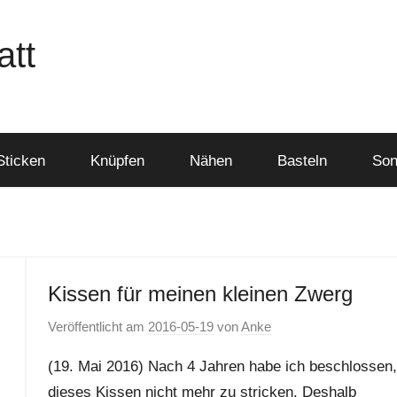
att
Sticken
Knüpfen
Nähen
Basteln
Son
Kissen für meinen kleinen Zwerg
Veröffentlicht am
2016-05-19
von
Anke
(19. Mai 2016) Nach 4 Jahren habe ich beschlossen,
dieses Kissen nicht mehr zu stricken. Deshalb