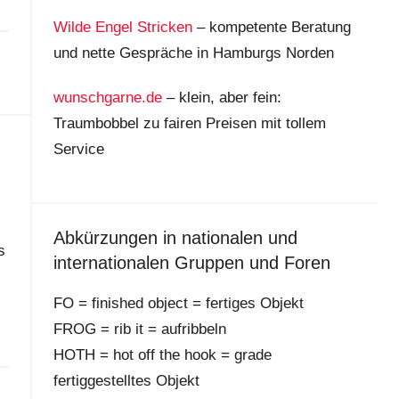
Wilde Engel Stricken
– kompetente Beratung
und nette Gespräche in Hamburgs Norden
wunschgarne.de
– klein, aber fein:
Traumbobbel zu fairen Preisen mit tollem
Service
Abkürzungen in nationalen und
s
internationalen Gruppen und Foren
FO = finished object = fertiges Objekt
FROG = rib it = aufribbeln
HOTH = hot off the hook = grade
fertiggestelltes Objekt