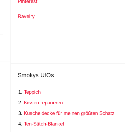
Pinterest
Ravelry
Smokys UfOs
Teppich
Kissen reparieren
Kuscheldecke für meinen größten Schatz
Ten-Stitch-Blanket