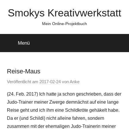
Zum
Smokys Kreativwerkstatt
Inhalt
springen
Mein Online-Projektbuch
Menü
Reise-Maus
Veröffentlicht am
2017-02-24
von
Anke
(24. Feb. 2017) Ich hatte ja schon geschrieben, dass der
Judo-Trainer meiner Zwerge demnächst auf eine lange
Reise geht und ich ihm eine Schildkröte gehäkelt habe.
Da er (und Schildi) nicht alleine fahren, sondern
zusammen mit der ehemaligen Judo-Trainerin meiner