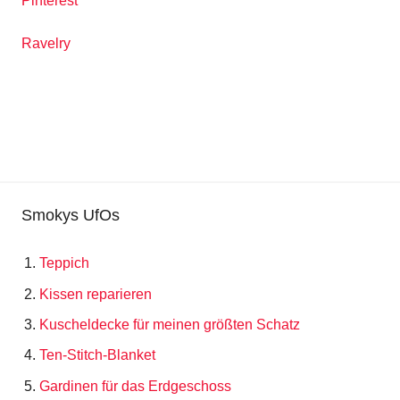
Pinterest
Ravelry
Smokys UfOs
Teppich
Kissen reparieren
Kuscheldecke für meinen größten Schatz
Ten-Stitch-Blanket
Gardinen für das Erdgeschoss