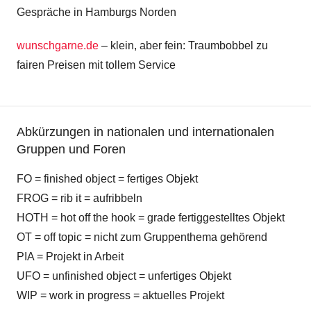
Gespräche in Hamburgs Norden
wunschgarne.de
– klein, aber fein: Traumbobbel zu
fairen Preisen mit tollem Service
Abkürzungen in nationalen und internationalen
Gruppen und Foren
FO = finished object = fertiges Objekt
FROG = rib it = aufribbeln
HOTH = hot off the hook = grade fertiggestelltes Objekt
OT = off topic = nicht zum Gruppenthema gehörend
PIA = Projekt in Arbeit
UFO = unfinished object = unfertiges Objekt
WIP = work in progress = aktuelles Projekt