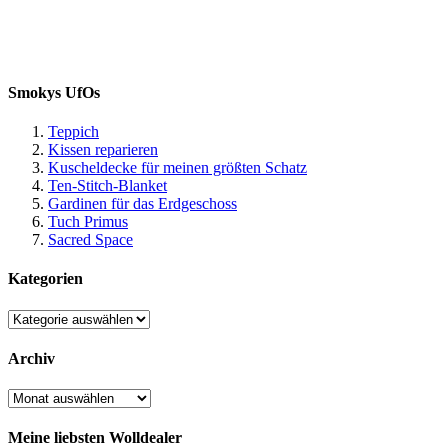
Smokys UfOs
Teppich
Kissen reparieren
Kuscheldecke für meinen größten Schatz
Ten-Stitch-Blanket
Gardinen für das Erdgeschoss
Tuch Primus
Sacred Space
Kategorien
Kategorien
Archiv
Archiv
Meine liebsten Wolldealer