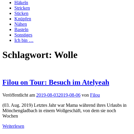
Häkeln
Stricken
Sticken
Knüpfen
Nähen
Basteln
Sonstiges
Ich bin …
Schlagwort:
Wolle
Filou on Tour: Besuch im Atelyeah
Veröffentlicht am
2019-08-03
2019-08-06
von
Filou
(03. Aug. 2019) Letztes Jahr war Mama während ihres Urlaubs in
Mönchengladbach in einem Wollgeschäft, von dem sie noch
Wochen
Weiterlesen