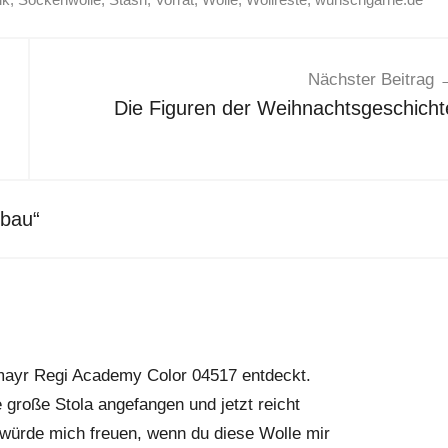
Nächster Beitrag
Die Figuren der Weihnachtsgeschicht
bbau
“
mayr Regi Academy Color 04517 entdeckt.
 große Stola angefangen und jetzt reicht
ch würde mich freuen, wenn du diese Wolle mir