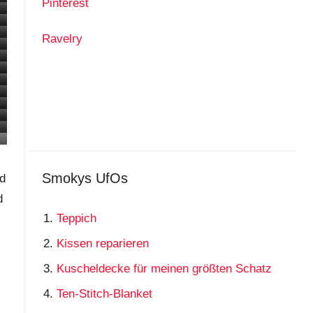
Pinterest
Ravelry
Smokys UfOs
d
d
Teppich
Kissen reparieren
Kuscheldecke für meinen größten Schatz
Ten-Stitch-Blanket