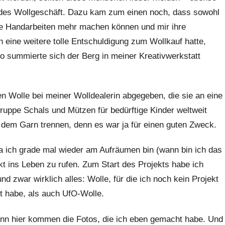
edes Wollgeschäft. Dazu kam zum einen noch, dass sowohl
ne Handarbeiten mehr machen können und mir ihre
 eine weitere tolle Entschuldigung zum Wollkauf hatte,
o summierte sich der Berg in meiner Kreativwerkstatt
n Wolle bei meiner Wolldealerin abgegeben, die sie an eine
sgruppe Schals und Mützen für bedürftige Kinder weltweit
dem Garn trennen, denn es war ja für einen guten Zweck.
a ich grade mal wieder am Aufräumen bin (wann bin ich das
ekt ins Leben zu rufen. Zum Start des Projekts habe ich
d zwar wirklich alles: Wolle, für die ich noch kein Projekt
nt habe, als auch UfO-Wolle.
enn hier kommen die Fotos, die ich eben gemacht habe. Und