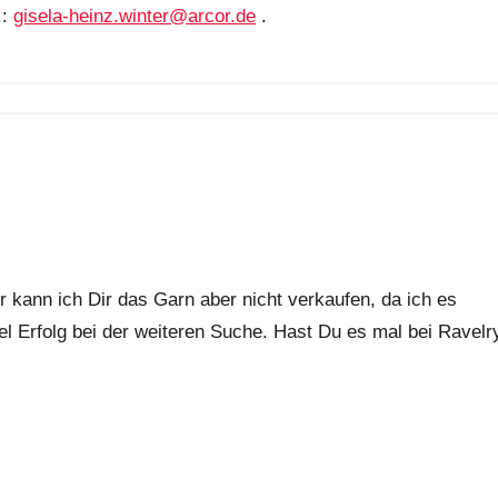
.:
gisela-heinz.winter@arcor.de
.
r kann ich Dir das Garn aber nicht verkaufen, da ich es
iel Erfolg bei der weiteren Suche. Hast Du es mal bei Ravelr