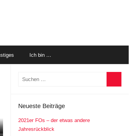
stiges
Ich bin …
Suchen
nach:
Suchen
Neueste Beiträge
2021er FOs – der etwas andere
Jahresrückblick