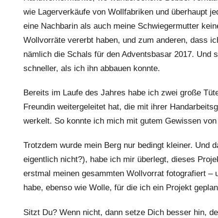
wie Lagerverkäufe von Wollfabriken und überhaupt j
eine Nachbarin als auch meine Schwiegermutter kei
Wollvorräte vererbt haben, und zum anderen, dass ich
nämlich die Schals für den Adventsbasar 2017. Und s
schneller, als ich ihn abbauen konnte.
Bereits im Laufe des Jahres habe ich zwei große Tüte
Freundin weitergeleitet hat, die mit ihrer Handarbeit
werkelt. So konnte ich mich mit gutem Gewissen von 
Trotzdem wurde mein Berg nur bedingt kleiner. Und d
eigentlich nicht?), habe ich mir überlegt, dieses Proj
erstmal meinen gesammten Wollvorrat fotografiert – un
habe, ebenso wie Wolle, für die ich ein Projekt gepla
Sitzt Du? Wenn nicht, dann setze Dich besser hin, d