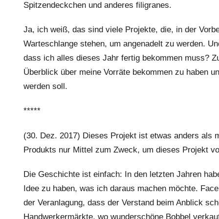
Spitzendeckchen und anderes filigranes.
Ja, ich weiß, das sind viele Projekte, die, in der Vor
Warteschlange stehen, um angenadelt zu werden. Und j
dass ich alles dieses Jahr fertig bekommen muss? Zum
Überblick über meine Vorräte bekommen zu haben und
werden soll.
*****
(30. Dez. 2017) Dieses Projekt ist etwas anders als m
Produkts nur Mittel zum Zweck, um dieses Projekt vor
Die Geschichte ist einfach: In den letzten Jahren hab
Idee zu haben, was ich daraus machen möchte. Face
der Veranlagung, dass der Verstand beim Anblick sch
Handwerkermärkte, wo wunderschöne Bobbel verkauft