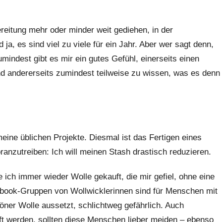
bereitung mehr oder minder weit gediehen, in der
a, es sind viel zu viele für ein Jahr. Aber wer sagt denn,
indest gibt es mir ein gutes Gefühl, einerseits einen
 andererseits zumindest teilweise zu wissen, was es denn
eine üblichen Projekte. Diesmal ist das Fertigen eines
anzutreiben: Ich will meinen Stash drastisch reduzieren.
e ich immer wieder Wolle gekauft, die mir gefiel, ohne eine
book-Gruppen von Wollwicklerinnen sind für Menschen mit
öner Wolle aussetzt, schlichtweg gefährlich. Auch
 werden, sollten diese Menschen lieber meiden – ebenso