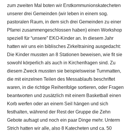
zum zweiten Mal boten wir Erstkommunionskatecheten
unserer drei Gemeinden (wir leben in einem sog.
pastoralen Raum, in dem sich drei Gemeinden zu einer
Pfarrei zusammengeschlossen haben) einen Workshop
speziell für “unsere” EKO-Kinder an. In diesem Jahr
hatten wir uns ein biblisches Zirkeltraining ausgedacht:
Die Kinder mussten an 8 Stationen beweisen, wie fit sie
sowohl körperlich als auch in Kirchenfragen sind. Zu
diesem Zweck mussten sie beispielsweise Turnmatten,
die mit einzelnen Teilen des Messablaufs beschriftet
waren, in die richtige Reihenfolge sortieren, oder Fragen
beantworten und zusätzlich mit einem Basketball einen
Korb werfen oder an einem Seil hängen und sich
festhalten, während der Rest der Gruppe die Zehn
Gebote aufsagt und noch ein paar Dinge mehr. Unterm
Strich hatten wir alle, also 8 Katecheten und ca. 50