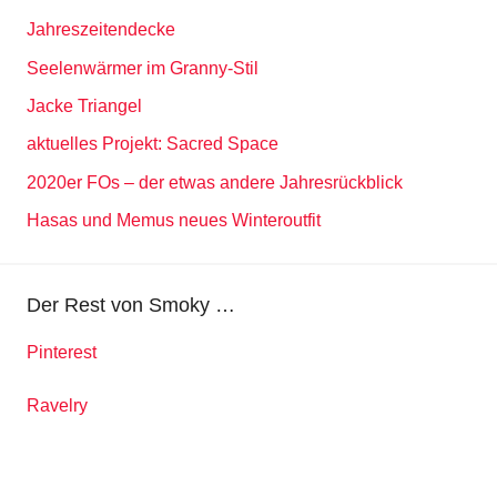
Jahreszeitendecke
Seelenwärmer im Granny-Stil
Jacke Triangel
aktuelles Projekt: Sacred Space
2020er FOs – der etwas andere Jahresrückblick
Hasas und Memus neues Winteroutfit
Der Rest von Smoky …
Pinterest
Ravelry