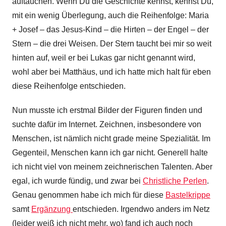
auftauchen. Wenn Du die Geschichte kennst, kennst Du,
mit ein wenig Überlegung, auch die Reihenfolge: Maria
+ Josef – das Jesus-Kind – die Hirten – der Engel – der
Stern – die drei Weisen. Der Stern taucht bei mir so weit
hinten auf, weil er bei Lukas gar nicht genannt wird,
wohl aber bei Matthäus, und ich hatte mich halt für eben
diese Reihenfolge entschieden.
Nun musste ich erstmal Bilder der Figuren finden und
suchte dafür im Internet. Zeichnen, insbesondere von
Menschen, ist nämlich nicht grade meine Spezialität. Im
Gegenteil, Menschen kann ich gar nicht. Generell halte
ich nicht viel von meinem zeichnerischen Talenten. Aber
egal, ich wurde fündig, und zwar bei
Christliche Perlen
.
Genau genommen habe ich mich für diese
Bastelkrippe
samt
Ergänzung
entschieden. Irgendwo anders im Netz
(leider weiß ich nicht mehr, wo) fand ich auch noch