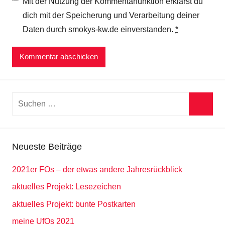
Mit der Nutzung der Kommentarfunktion erklärst du
dich mit der Speicherung und Verarbeitung deiner
Daten durch smokys-kw.de einverstanden.
*
Suchen
nach:
Suche
Neueste Beiträge
2021er FOs – der etwas andere Jahresrückblick
aktuelles Projekt: Lesezeichen
aktuelles Projekt: bunte Postkarten
meine UfOs 2021