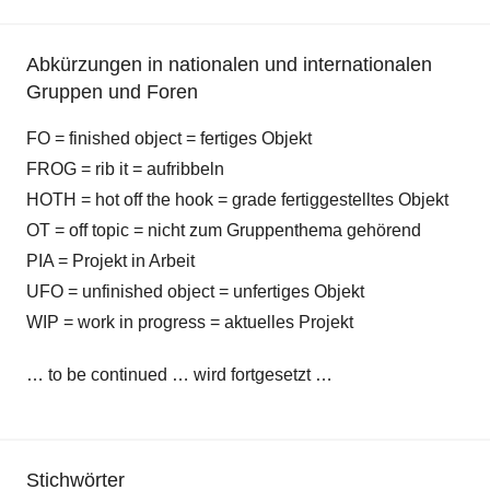
Abkürzungen in nationalen und internationalen
Gruppen und Foren
FO = finished object = fertiges Objekt
FROG = rib it = aufribbeln
HOTH = hot off the hook = grade fertiggestelltes Objekt
OT = off topic = nicht zum Gruppenthema gehörend
PIA = Projekt in Arbeit
UFO = unfinished object = unfertiges Objekt
WIP = work in progress = aktuelles Projekt
… to be continued … wird fortgesetzt …
Stichwörter